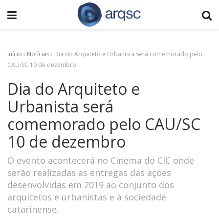
Início
›
Notícias
›
Dia do Arquiteto e Urbanista será comemorado pelo
CAU/SC 10 de dezembro
Dia do Arquiteto e
Urbanista será
comemorado pelo CAU/SC
10 de dezembro
O evento acontecerá no Cinema do CIC onde
serão realizadas as entregas das ações
desenvolvidas em 2019 ao conjunto dos
arquitetos e urbanistas e à sociedade
catarinense.