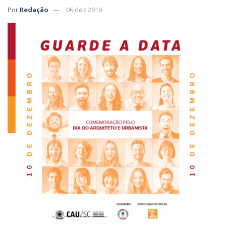
Por
Redação
06 dez 2019