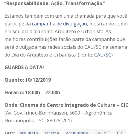
“
Responsabilidade. Ação. Transformação
.”
Estamos também com um uma chamada para que você
participe da
campanha de divulgação
, mostrando como
é o seu dia a dia como Arquiteto e Urbanista. As
melhores contribuições farão parte da campanha que
será divulgada nas redes sociais do CAU/SC na semana
do Dia do Arquiteto e Urbanista! (Fonte:
CAU/SC
)
GUARDE A DATA!
Quanto: 10/12/2019
Horário: 18:00h – 22:00h
Onde: Cinema do Centro Integrado de Cultura – CIC
(Av. Gov. Irineu Bornhausen, 5600 – Agronômica,
Florianópolis – SC, 88025-201)
Tags:
arquiteto
cinema
arquitetura
CAU/SC
CIC