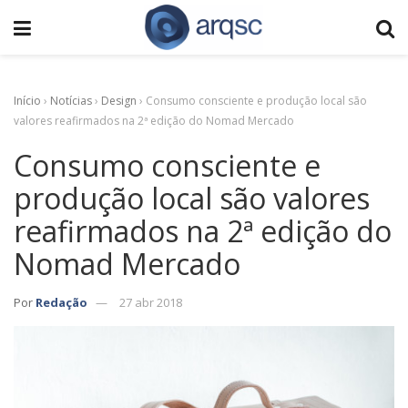
Início
›
Notícias
›
Design
›
Consumo consciente e produção local são
valores reafirmados na 2ª edição do Nomad Mercado
Consumo consciente e
produção local são valores
reafirmados na 2ª edição do
Nomad Mercado
Por
Redação
27 abr 2018