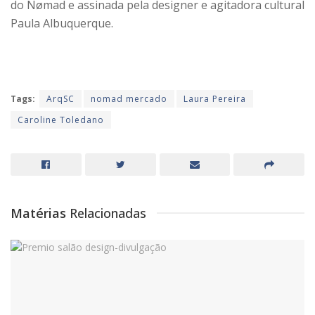
do Nømad e assinada pela designer e agitadora cultural
Paula Albuquerque.
Tags:
ArqSC
nomad mercado
Laura Pereira
Caroline Toledano
Matérias
Relacionadas