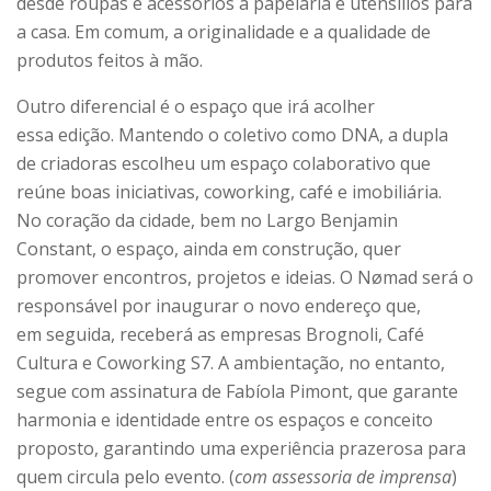
desde roupas e acessórios à papelaria e utensílios para
a casa. Em comum, a originalidade e a qualidade de
produtos feitos à mão.
Outro diferencial é o espaço que irá acolher
essa edição. Mantendo o coletivo como DNA, a dupla
de criadoras escolheu um espaço colaborativo que
reúne boas iniciativas, coworking, café e imobiliária.
No coração da cidade, bem no Largo Benjamin
Constant, o espaço, ainda em construção, quer
promover encontros, projetos e ideias. O Nømad será o
responsável por inaugurar o novo endereço que,
em seguida, receberá as empresas Brognoli, Café
Cultura e Coworking S7. A ambientação, no entanto,
segue com assinatura de Fabíola Pimont, que garante
harmonia e identidade entre os espaços e conceito
proposto, garantindo uma experiência prazerosa para
quem circula pelo evento. (
com assessoria de imprensa
)