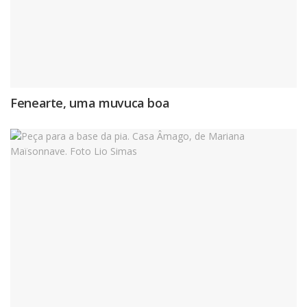
Fenearte, uma muvuca boa