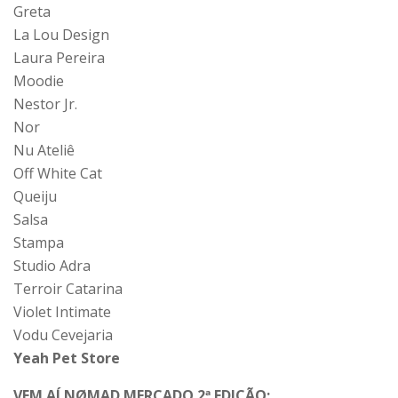
Greta
La Lou Design
Laura Pereira
Moodie
Nestor Jr.
Nor
Nu Ateliê
Off White Cat
Queiju
Salsa
Stampa
Studio Adra
Terroir Catarina
Violet Intimate
Vodu Cevejaria
Yeah Pet Store
VEM AÍ NØMAD MERCADO 2ª EDIÇÃO: