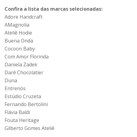
Confira a lista das marcas selecionadas:
Adore Handcraft
AMagnolia
Ateliê Hodie
Buena Onda
Cocoon Baby
Com Amor Florinda
Daniela Zadek
Darê Chocolatier
Duna
Entrenós
Estúdio Cruzeta
Fernando Bertolini
Flávia Baldi
Fouta Heritage
Gilberto Gomes Ateliê