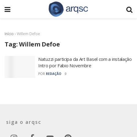
Início
›
Willem Defoe
Tag:
Willem Defoe
Natuzzi participa da Art Basel com a instalação
Intro por Fabio Novembre
POR
REDAÇÃO
0
siga o arqsc