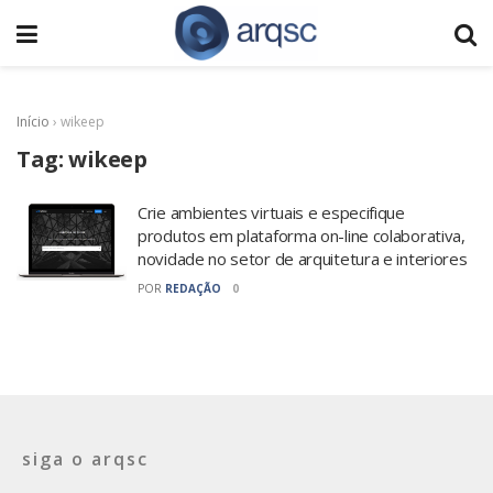
Início
›
wikeep
Tag:
wikeep
Crie ambientes virtuais e especifique
produtos em plataforma on-line colaborativa,
novidade no setor de arquitetura e interiores
POR
REDAÇÃO
0
siga o arqsc