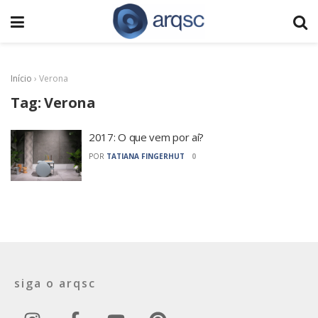
Início
›
Verona
Tag:
Verona
2017: O que vem por aí?
POR
TATIANA FINGERHUT
0
siga o arqsc