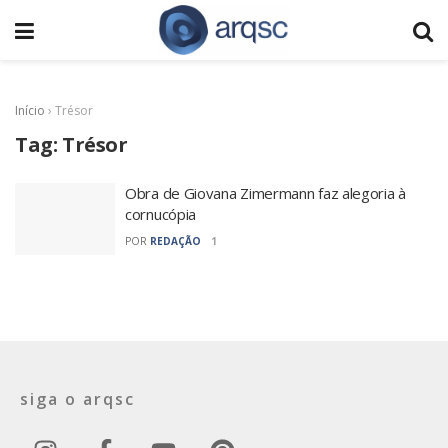
Início
›
Trésor
Tag:
Trésor
Obra de Giovana Zimermann faz alegoria à
cornucópia
POR
REDAÇÃO
1
siga o arqsc