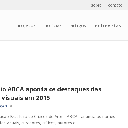
sobre
contato
projetos
notícias
artigos
entrevistas
io ABCA aponta os destaques das
 visuais em 2015
AÇÃO
0
ação Brasileira de Críticos de Arte – ABCA - anuncia os nomes
tas visuais, curadores, críticos, autores e ...