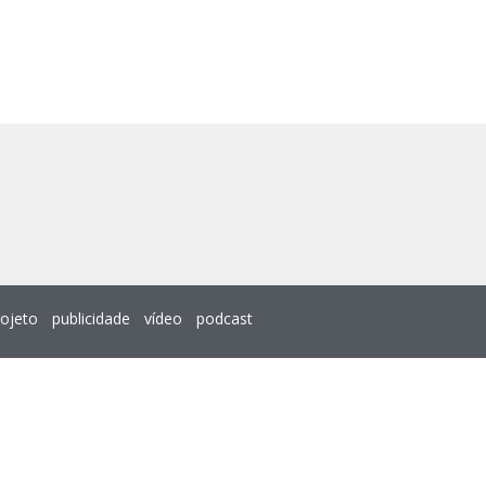
rojeto
publicidade
vídeo
podcast