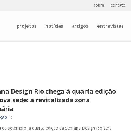
sobre
contato
projetos
notícias
artigos
entrevistas
na Design Rio chega à quarta edição
va sede: a revitalizada zona
uária
AÇÃO
0
 de setembro, a quarta edição da Semana Design Rio será