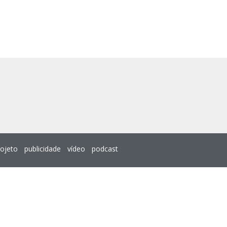
rojeto
publicidade
vídeo
podcast