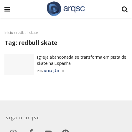
Início
›
redbull skate
Tag:
redbull skate
Igreja abandonada se transforma em pista de
skate na Espanha
POR
REDAÇÃO
0
siga o arqsc