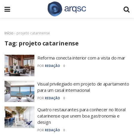
Início
›
projeto catarinense
Tag:
projeto catarinense
Reforma conecta interior com a vista do mar
POR
REDAÇÃO
0
Visual privilegiado em projeto de apartamento
para um casal internacional
POR
REDAÇÃO
0
Quatro restaurantes para conhecer no litoral
catarinense que unem boa gastronomia e
design
POR
REDAÇÃO
0