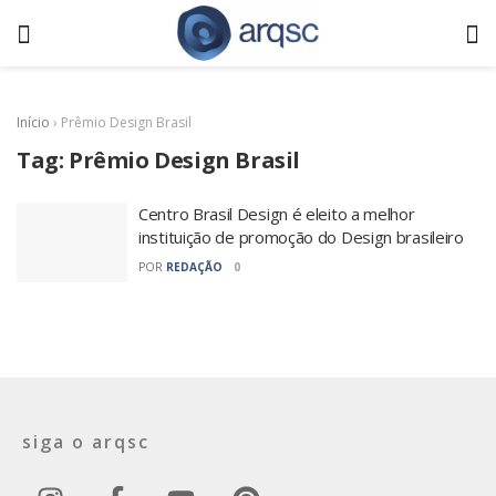
Início
›
Prêmio Design Brasil
Tag:
Prêmio Design Brasil
Centro Brasil Design é eleito a melhor
instituição de promoção do Design brasileiro
POR
REDAÇÃO
0
siga o arqsc