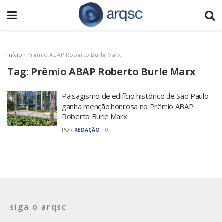
Início
›
Prêmio ABAP Roberto Burle Marx
Tag:
Prêmio ABAP Roberto Burle Marx
Paisagismo de edifício histórico de São Paulo
ganha menção honrosa no Prêmio ABAP
Roberto Burle Marx
POR
REDAÇÃO
0
siga o arqsc