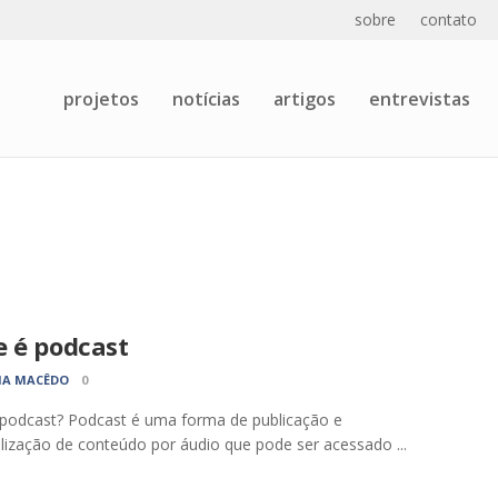
sobre
contato
projetos
notícias
artigos
entrevistas
e é podcast
IA MACÊDO
0
podcast? Podcast é uma forma de publicação e
ilização de conteúdo por áudio que pode ser acessado ...