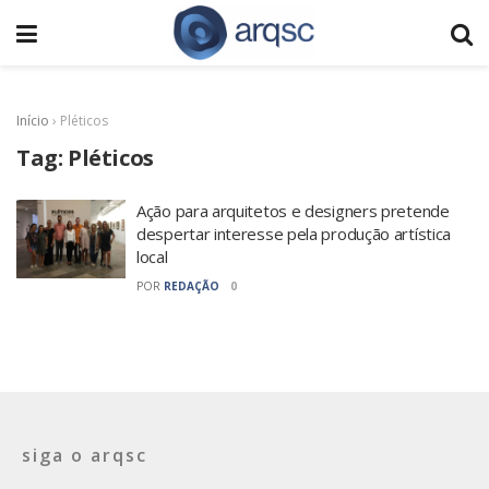
Início
›
Pléticos
Tag:
Pléticos
Ação para arquitetos e designers pretende
despertar interesse pela produção artística
local
POR
REDAÇÃO
0
siga o arqsc