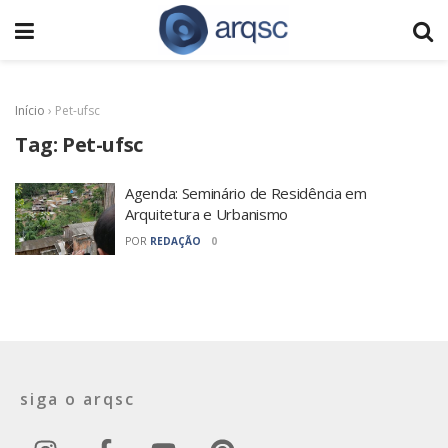
Início
›
Pet-ufsc
Tag:
Pet-ufsc
Agenda: Seminário de Residência em
Arquitetura e Urbanismo
POR
REDAÇÃO
0
siga o arqsc