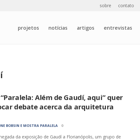
sobre
contato
projetos
notícias
artigos
entrevistas
í
“Paralela: Além de Gaudí, aqui” quer
ocar debate acerca da arquitetura
NE BOBSIN E MOSTRA PARALELA
0
egada da exposição de Gaudí a Florianópolis, um grupo de