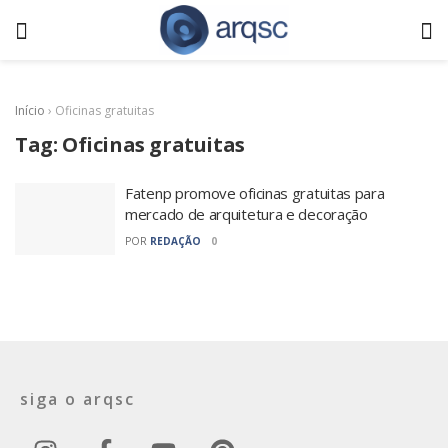
Início
›
Oficinas gratuitas
Tag:
Oficinas gratuitas
Fatenp promove oficinas gratuitas para
mercado de arquitetura e decoração
POR
REDAÇÃO
0
siga o arqsc