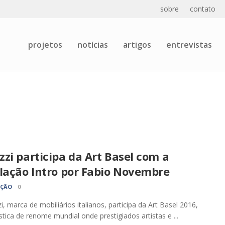
sobre
contato
projetos
notícias
artigos
entrevistas
zi participa da Art Basel com a
alação Intro por Fabio Novembre
AÇÃO
0
i, marca de mobiliários italianos, participa da Art Basel 2016,
tística de renome mundial onde prestigiados artistas e ...