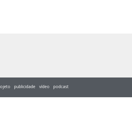
rojeto
publicidade
vídeo
podcast