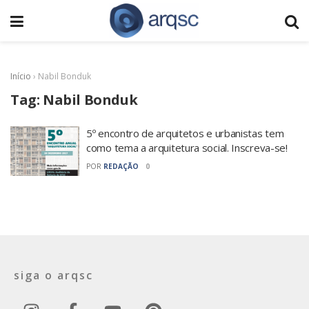
Início
›
Nabil Bonduk
Tag:
Nabil Bonduk
5º encontro de arquitetos e urbanistas tem
como tema a arquitetura social. Inscreva-se!
POR
REDAÇÃO
0
siga o arqsc