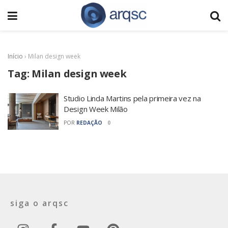
Início
›
Milan design week
Tag:
Milan design week
Studio Linda Martins pela primeira vez na
Design Week Milão
POR
REDAÇÃO
0
siga o arqsc