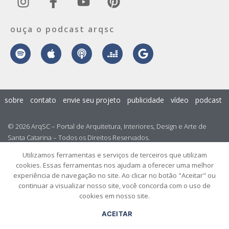
ouça o podcast arqsc
sobre
contato
envie seu projeto
publicidade
vídeo
podcast
© 2026 ArqSC – Portal de Arquitetura, Interiores, Design e Arte de
Santa Catarina – Todos os Direitos Reservados.
Utilizamos ferramentas e serviços de terceiros que utilizam
cookies. Essas ferramentas nos ajudam a oferecer uma melhor
experiência de navegação no site. Ao clicar no botão "Aceitar" ou
continuar a visualizar nosso site, você concorda com o uso de
cookies em nosso site.
ACEITAR