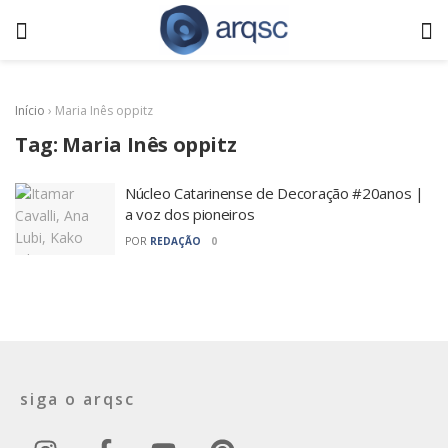
Início
›
Maria Inês oppitz
Tag:
Maria Inês oppitz
Núcleo Catarinense de Decoração #20anos |
a voz dos pioneiros
POR
REDAÇÃO
0
siga o arqsc