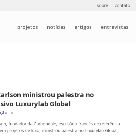
sobre
contato
projetos
notícias
artigos
entrevistas
Carlson ministrou palestra no
sivo Luxurylab Global
AÇÃO
0
lson, fundador da Carbondale, escritório francês de referência
em projetos de luxo, ministrou palestra no Luxurylab Global,