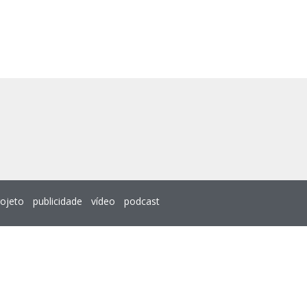
rojeto
publicidade
vídeo
podcast