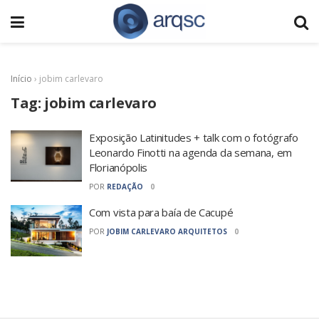
Início
›
jobim carlevaro
Tag:
jobim carlevaro
Exposição Latinitudes + talk com o fotógrafo
Leonardo Finotti na agenda da semana, em
Florianópolis
POR
REDAÇÃO
0
Com vista para baía de Cacupé
POR
JOBIM CARLEVARO ARQUITETOS
0