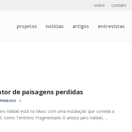
sobre
contato
projetos
notícias
artigos
entrevistas
ntor de paisagens perdidas
 PEDROSO
0
Jairo Valdati está no Masc com uma instalação que convida a
C como Território Fragmentado O artista Jairo Valdati, ...