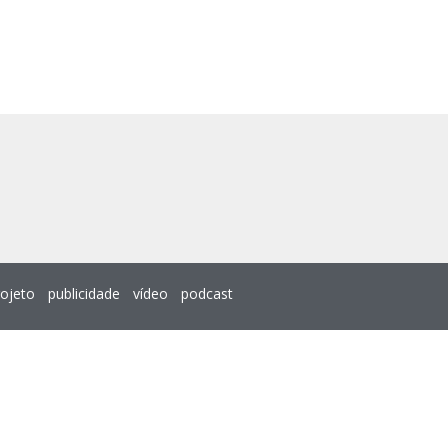
rojeto
publicidade
vídeo
podcast