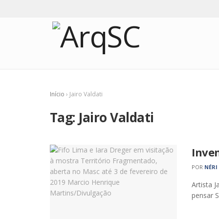
Início
›
Jairo Valdati
Tag:
Jairo Valdati
Inve
POR
NÉRI
Artista 
pensar S