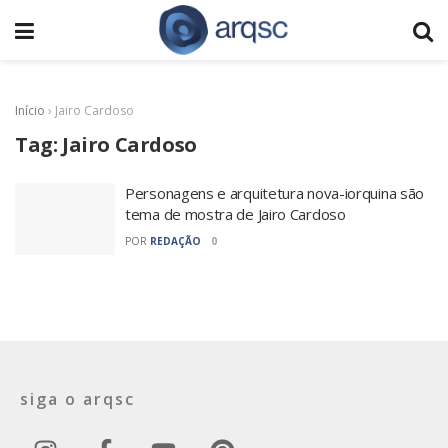
Início
›
Jairo Cardoso
Tag:
Jairo Cardoso
Personagens e arquitetura nova-iorquina são
tema de mostra de Jairo Cardoso
POR
REDAÇÃO
0
siga o arqsc