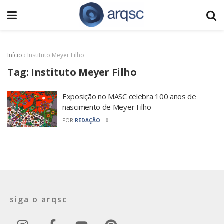
Início
›
Instituto Meyer Filho
Tag:
Instituto Meyer Filho
Exposição no MASC celebra 100 anos de
nascimento de Meyer Filho
POR
REDAÇÃO
0
siga o arqsc