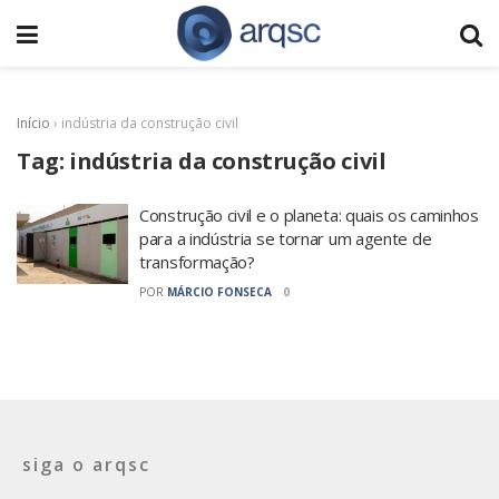
Início
›
indústria da construção civil
Tag:
indústria da construção civil
Construção civil e o planeta: quais os caminhos
para a indústria se tornar um agente de
transformação?
POR
MÁRCIO FONSECA
0
siga o arqsc