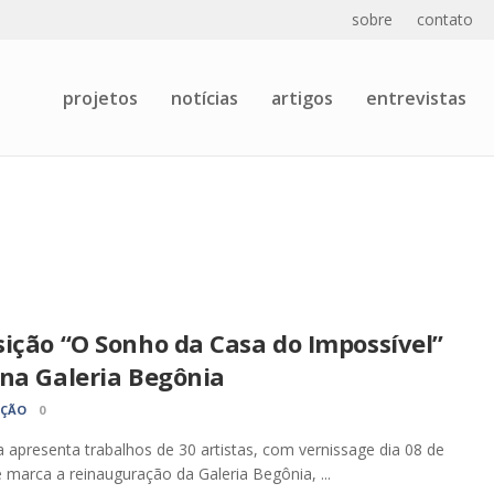
sobre
contato
projetos
notícias
artigos
entrevistas
ição “O Sonho da Casa do Impossível”
 na Galeria Begônia
AÇÃO
0
 apresenta trabalhos de 30 artistas, com vernissage dia 08 de
 marca a reinauguração da Galeria Begônia, ...