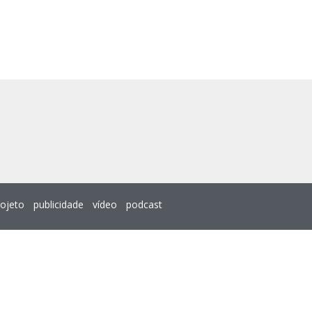
rojeto
publicidade
vídeo
podcast