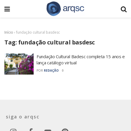
Início
›
fundação cultural basdesc
Tag:
fundação cultural basdesc
Fundação Cultural Badesc completa 15 anos e
lança catálogo virtual
POR
REDAÇÃO
0
siga o arqsc