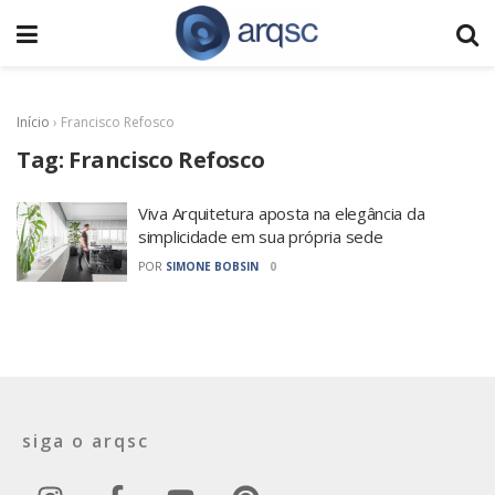
Início
›
Francisco Refosco
Tag:
Francisco Refosco
Viva Arquitetura aposta na elegância da
simplicidade em sua própria sede
POR
SIMONE BOBSIN
0
siga o arqsc