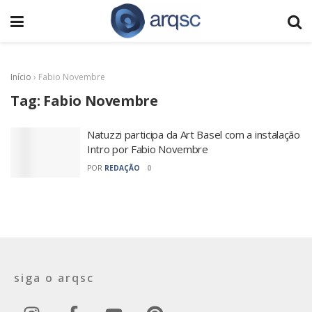
Início
›
Fabio Novembre
Tag:
Fabio Novembre
Natuzzi participa da Art Basel com a instalação
Intro por Fabio Novembre
POR
REDAÇÃO
0
siga o arqsc