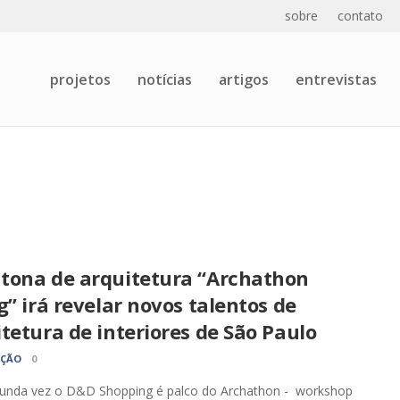
sobre
contato
projetos
notícias
artigos
entrevistas
tona de arquitetura “Archathon
g” irá revelar novos talentos de
tetura de interiores de São Paulo
AÇÃO
0
gunda vez o D&D Shopping é palco do Archathon - workshop