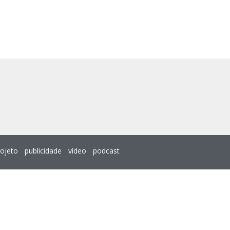
rojeto
publicidade
vídeo
podcast