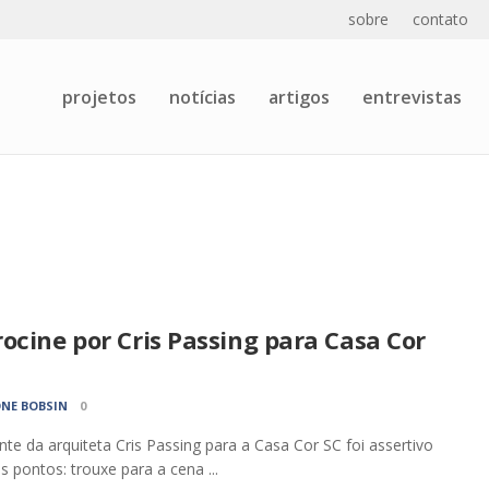
sobre
contato
projetos
notícias
artigos
entrevistas
ocine por Cris Passing para Casa Cor
NE BOBSIN
0
te da arquiteta Cris Passing para a Casa Cor SC foi assertivo
s pontos: trouxe para a cena ...