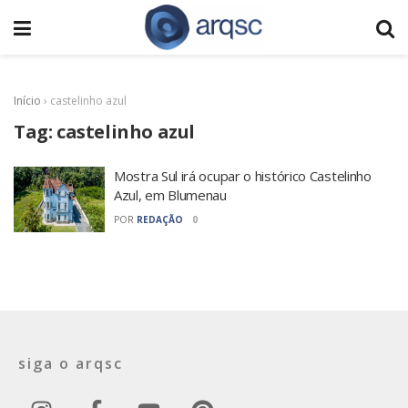
Início
›
castelinho azul
Tag:
castelinho azul
Mostra Sul irá ocupar o histórico Castelinho
Azul, em Blumenau
POR
REDAÇÃO
0
siga o arqsc