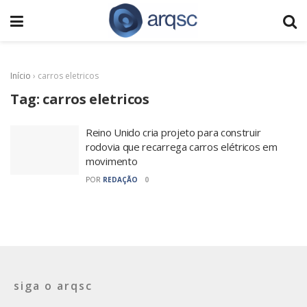
Início
›
carros eletricos
Tag:
carros eletricos
Reino Unido cria projeto para construir
rodovia que recarrega carros elétricos em
movimento
POR
REDAÇÃO
0
siga o arqsc