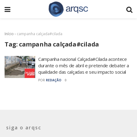
Início
›
campanha calçada#cilada
Tag:
campanha calçada#cilada
Campanha nacional Calçada#Cilada acontece
durante o mês de abril e pretende debater a
qualidade das calçadas e seu impacto social
POR
REDAÇÃO
0
siga o arqsc