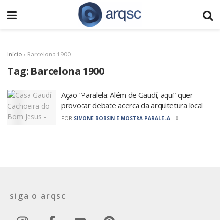
Início
›
Barcelona 1900
Tag:
Barcelona 1900
Ação “Paralela: Além de Gaudí, aqui” quer
provocar debate acerca da arquitetura local
POR
SIMONE BOBSIN E MOSTRA PARALELA
0
siga o arqsc