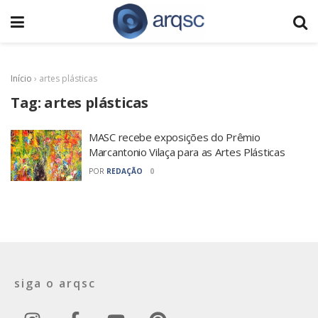
Início
›
artes plásticas
Tag:
artes plásticas
MASC recebe exposições do Prêmio
Marcantonio Vilaça para as Artes Plásticas
POR
REDAÇÃO
0
siga o arqsc