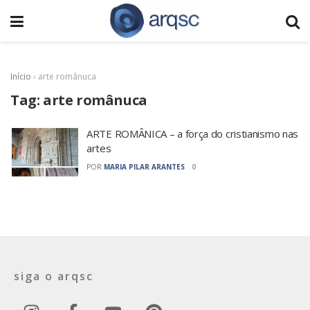
Início
›
arte românuca
Tag:
arte românuca
ARTE ROMÂNICA – a força do cristianismo nas
artes
POR
MARIA PILAR ARANTES
0
siga o arqsc