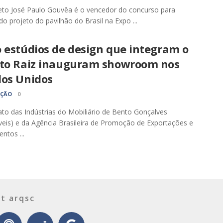
eto José Paulo Gouvêa é o vencedor do concurso para
do projeto do pavilhão do Brasil na Expo ...
 estúdios de design que integram o
eto Raiz inauguram showroom nos
dos Unidos
AÇÃO
0
ato das Indústrias do Mobiliário de Bento Gonçalves
eis) e da Agência Brasileira de Promoção de Exportações e
ntos ...
t arqsc