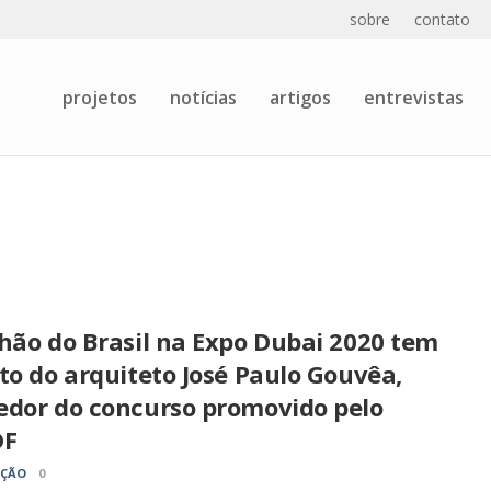
sobre
contato
projetos
notícias
artigos
entrevistas
hão do Brasil na Expo Dubai 2020 tem
to do arquiteto José Paulo Gouvêa,
edor do concurso promovido pelo
DF
AÇÃO
0