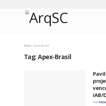
Início
›
Apex-Brasil
Tag:
Apex-Brasil
Pavil
proje
venc
IAB/
POR
RED