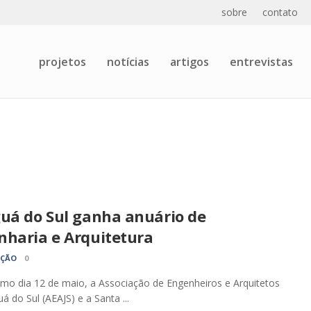
sobre
contato
projetos
notícias
artigos
entrevistas
guá do Sul ganha anuário de
nharia e Arquitetura
AÇÃO
0
mo dia 12 de maio, a Associação de Engenheiros e Arquitetos
á do Sul (AEAJS) e a Santa ...