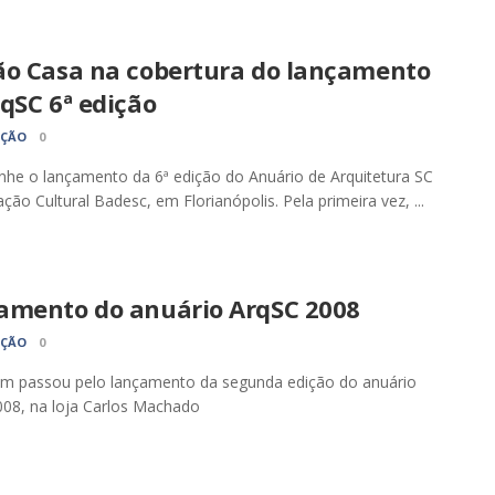
ão Casa na cobertura do lançamento
qSC 6ª edição
AÇÃO
0
e o lançamento da 6ª edição do Anuário de Arquitetura SC
ção Cultural Badesc, em Florianópolis. Pela primeira vez, ...
amento do anuário ArqSC 2008
AÇÃO
0
em passou pelo lançamento da segunda edição do anuário
08, na loja Carlos Machado