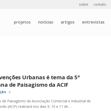
sobre
contato
projetos
notícias
artigos
entrevistas
rvenções Urbanas é tema da 5ª
na de Paisagismo da ACIF
AÇÃO
0
 de Paisagismo da Associação Comercial e Industrial de
olis (ACIF) realizará nos dias 9, 10 e 11 de ...