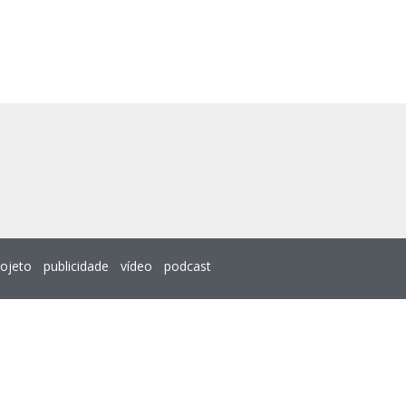
rojeto
publicidade
vídeo
podcast