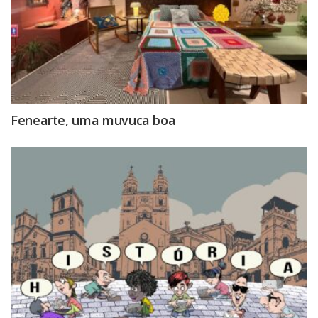
Fenearte, uma muvuca boa