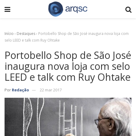
Início
›
Destaques
›
Portobello Shop de São José inaugura nova loja com
selo LEED e talk com Ruy Ohtake
Portobello Shop de São José
inaugura nova loja com selo
LEED e talk com Ruy Ohtake
Por
Redação
22 mar 2017