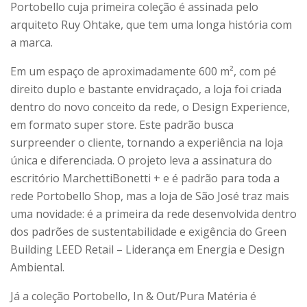
Portobello cuja primeira coleção é assinada pelo
arquiteto Ruy Ohtake, que tem uma longa história com
a marca.
Em um espaço de aproximadamente 600 m², com pé
direito duplo e bastante envidraçado, a loja foi criada
dentro do novo conceito da rede, o Design Experience,
em formato super store. Este padrão busca
surpreender o cliente, tornando a experiência na loja
única e diferenciada. O projeto leva a assinatura do
escritório MarchettiBonetti + e é padrão para toda a
rede Portobello Shop, mas a loja de São José traz mais
uma novidade: é a primeira da rede desenvolvida dentro
dos padrões de sustentabilidade e exigência do Green
Building LEED Retail – Liderança em Energia e Design
Ambiental.
Já a coleção Portobello, In & Out/Pura Matéria é