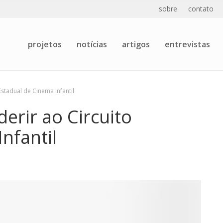
sobre
contato
projetos
notícias
artigos
entrevistas
stadual de Cinema Infantil
erir ao Circuito
nfantil