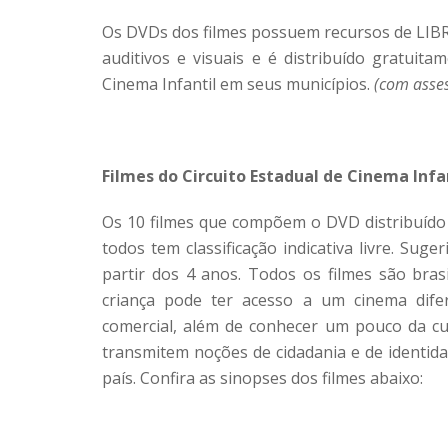
Os DVDs dos filmes possuem recursos de LIBRA
auditivos e visuais e é distribuído gratuit
Cinema Infantil em seus municípios.
(com asse
Filmes do Circuito Estadual de Cinema Infa
Os 10 filmes que compõem o DVD distribuído p
todos tem classificação indicativa livre. Sug
partir dos 4 anos. Todos os filmes são brasi
criança pode ter acesso a um cinema difer
comercial, além de conhecer um pouco da cul
transmitem noções de cidadania e de identidad
país. Confira as sinopses dos filmes abaixo: