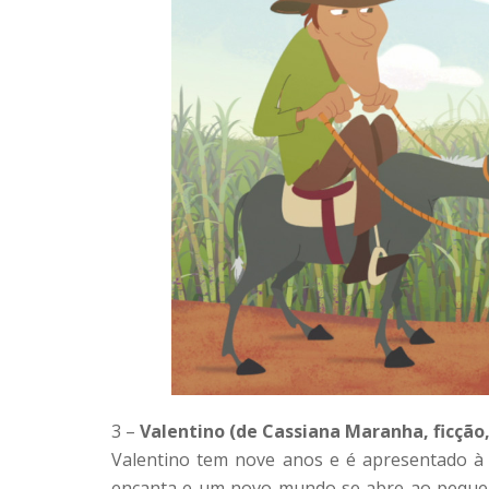
3 –
Valentino (de Cassiana Maranha, ficção,
Valentino tem nove anos e é apresentado à 
encanta e um novo mundo se abre ao pequeno