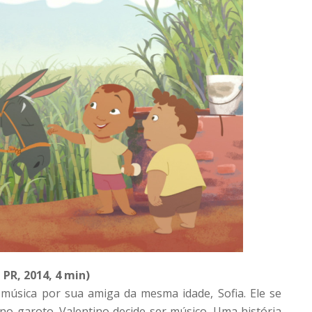
 PR, 2014, 4 min)
música por sua amiga da mesma idade, Sofia. Ele se
 garoto. Valentino decide ser músico. Uma história