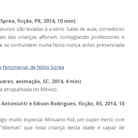
préa, ficção, PR, 2014, 10 min)
lunos são levadas à a sério. Salas de aula, corredores
urais das crianças afloram, contagiando professores e
m e se confundem numa festa nunca antes presenciada
vares, animação, SC, 2014, 4 min)
a atrapalhada no México.
ntoniutti e Edison Rodrigues, ficção, RS, 2014, 10
go muito especial: Minuano Kid, um super-herói com
dilemas” que toda criança desta idade é capaz de