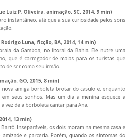
e Luiz P. Oliveira, animação, SC, 2014, 9 min)
 instantâneo, até que a sua curiosidade pelos sons
tação.
odrigo Luna, ficção, BA, 2014, 14 min)
raia da Gamboa, no litoral da Bahia. Ele nutre uma
ho, que é carregador de malas para os turistas que
ito de ser como seu irmão.
imação, GO, 2015, 8 min)
 nova amiga borboleta brotar do casulo e, enquanto
eu em seus sonhos. Mas um dia a menina esquece a
a vez de a borboleta cantar para Ana.
 2014, 13 min)
 Bartô. Inseparáveis, os dois moram na mesma casa e
e amizade e parceria. Porém, quando os sintomas do