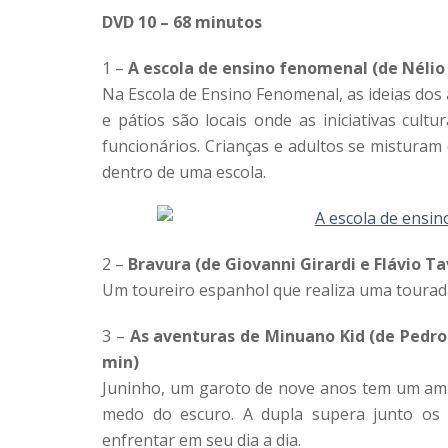
DVD 10 – 68 minutos
1 –
A escola de ensino fenomenal (de Nélio S
Na Escola de Ensino Fenomenal, as ideias dos a
e pátios são locais onde as iniciativas cult
funcionários. Crianças e adultos se mistura
dentro de uma escola.
2 –
Bravura (de Giovanni Girardi e Flávio Ta
Um toureiro espanhol que realiza uma tourad
3 –
As aventuras de Minuano Kid (de Pedro A
min)
Juninho, um garoto de nove anos tem um ami
medo do escuro. A dupla supera junto os “
enfrentar em seu dia a dia.