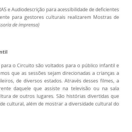
S e Audiodescrição para acessibilidade de deficientes
amente para gestores culturais realizarem Mostras de
ssoria de imprensa)
ntil
ara o Circuito são voltados para o público infantil e
erimos que as sessões sejam direcionadas a crianças a
leiros, de diversos estados. Através desses filmes, a
ente daquele que assiste na televisão ou na sala
tura de outros lugares. São histórias divertidas que
e cultural, além de mostrar a diversidade cultural do