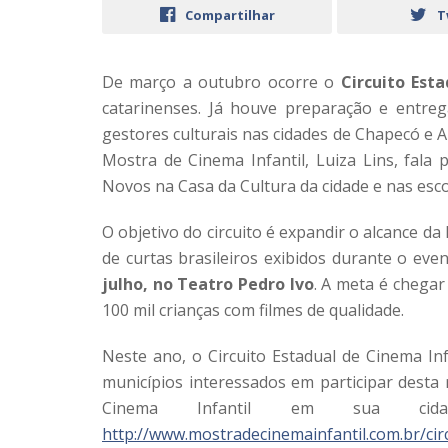
Compartilhar
T
De março a outubro ocorre o
Circuito Est
catarinenses. Já houve preparação e entreg
gestores culturais nas cidades de Chapecó e Ap
Mostra de Cinema Infantil, Luiza Lins, fal
Novos na Casa da Cultura da cidade e nas esco
O objetivo do circuito é expandir o alcance d
de curtas brasileiros exibidos durante o eve
julho, no Teatro Pedro Ivo
. A meta é chega
100 mil crianças com filmes de qualidade.
Neste ano, o Circuito Estadual de Cinema Inf
municípios interessados em participar desta 
Cinema Infantil em sua ci
http://www.mostradecinemainfantil.com.br/circ