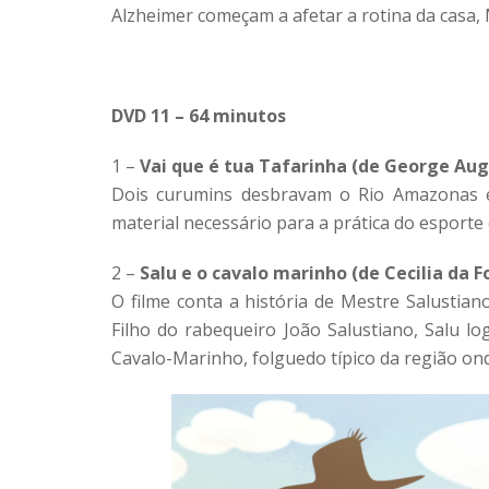
Alzheimer começam a afetar a rotina da casa, 
DVD 11 – 64 minutos
1 –
Vai que é tua Tafarinha (de George Augu
Dois curumins desbravam o Rio Amazonas 
material necessário para a prática do esporte 
2 –
Salu e o cavalo marinho (de Cecilia da F
O filme conta a história de Mestre Salustian
Filho do rabequeiro João Salustiano, Salu 
Cavalo-Marinho, folguedo típico da região on