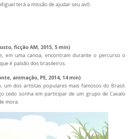
Miguel terá a missão de ajudar seu avô.
sto, ficção AM, 2015, 5 min)
e, em uma canoa, encontram durante o percurso o
que é paixão dos brasileiros.
onte, animação, PE, 2014, 14 min)
o, um dos artistas populares mais famosos do Brasil.
logo cedo sonha em participar de um grupo de Cavalo
de mora.