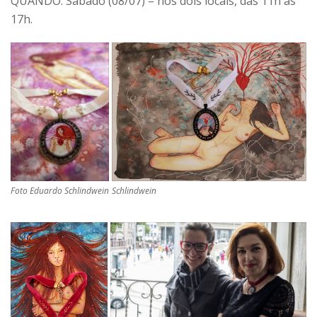
QUANDO: Sábado (08/07) – nos dois locais, das 11h às
17h.
Foto Eduardo Schlindwein
Schlindwein