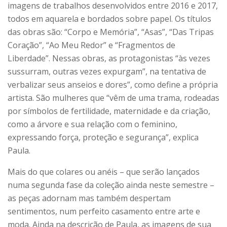
imagens de trabalhos desenvolvidos entre 2016 e 2017,
todos em aquarela e bordados sobre papel. Os títulos
das obras são: “Corpo e Memória”, “Asas”, “Das Tripas
Coração”, “Ao Meu Redor” e “Fragmentos de
Liberdade”. Nessas obras, as protagonistas “às vezes
sussurram, outras vezes expurgam”, na tentativa de
verbalizar seus anseios e dores”, como define a própria
artista. São mulheres que “vêm de uma trama, rodeadas
por símbolos de fertilidade, maternidade e da criação,
como a árvore e sua relação com o feminino,
expressando força, proteção e segurança”, explica
Paula.
Mais do que colares ou anéis – que serão lançados
numa segunda fase da coleção ainda neste semestre –
as peças adornam mas também despertam
sentimentos, num perfeito casamento entre arte e
moda. Ainda na descrição de Paula, as imagens de sua