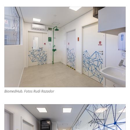
BiomedHub. Fotos Rudi Razador