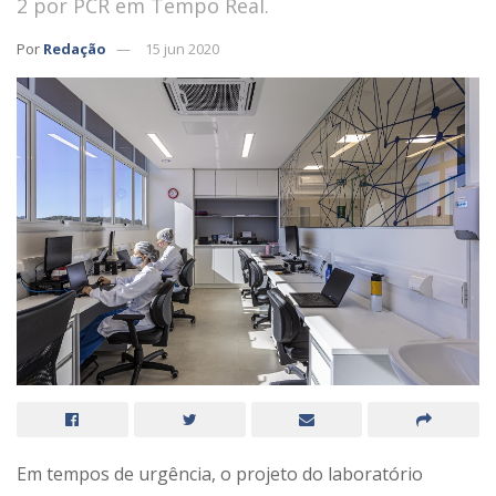
2 por PCR em Tempo Real.
Por
Redação
15 jun 2020
Em tempos de urgência, o projeto do laboratório