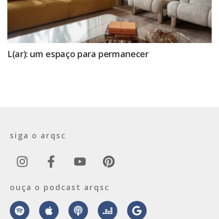
L(ar): um espaço para permanecer
siga o arqsc
ouça o podcast arqsc