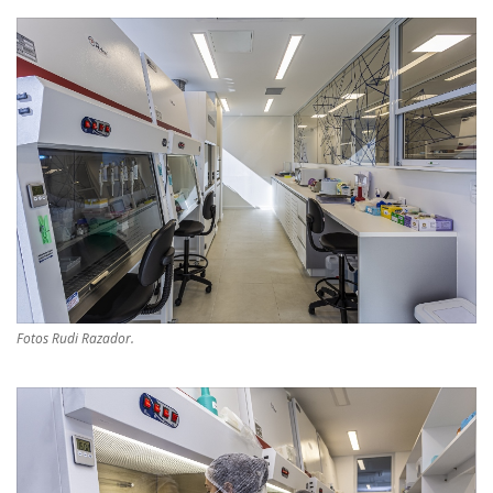
Fotos Rudi Razador.