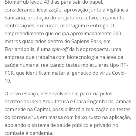
BiomeHub levou 40 dias para sair do papel,
considerando idealização, aprovação junto à Vigilância
Sanitária, produção do projeto executivo, orçamento,
contratações, execução, montagem e entrega. O
empreendimento que ocupa aproximadamente 200
metros quadrados dentro do Sapiens Park, em
Florianópolis, é uma
spin-off
da Neoprospecta, uma
empresa que trabalha com biotecnologia na área da
saúde humana, realizando testes moleculares tipo RT-
PCR, que identificam material genético do vírus Covid-
19.
O novo espaço, desenvolvido em parceria pelos
escritórios Idein Arquitetura e Clara Engenharia, ambas
com sede na Capital, possibilitará a realização de testes
do coronavírus em massa com baixo custo na aplicação,
apoiando o sistema de saúde público e privado no
combate à pandemia.