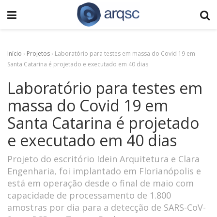
Início
›
Projetos
›
Laboratório para testes em massa do Covid 19 em
Santa Catarina é projetado e executado em 40 dias
Laboratório para testes em
massa do Covid 19 em
Santa Catarina é projetado
e executado em 40 dias
Projeto do escritório Idein Arquitetura e Clara
Engenharia, foi implantado em Florianópolis e
está em operação desde o final de maio com
capacidade de processamento de 1.800
amostras por dia para a detecção de SARS-CoV-