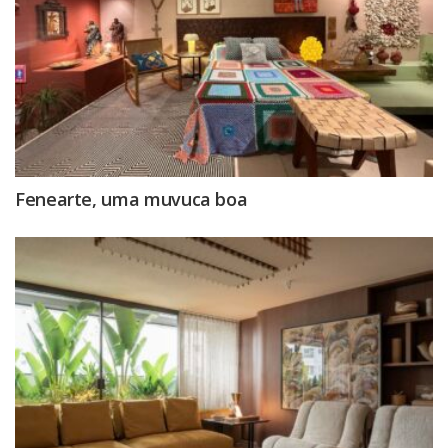
Fenearte, uma muvuca boa