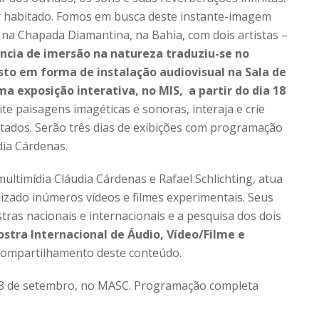
ser habitado. Fomos em busca deste instante-imagem
 na Chapada Diamantina, na Bahia, com dois artistas –
encia de imersão na natureza traduziu-se no
sto em forma de instalação audiovisual na Sala de
 exposição interativa, no MIS, a partir do dia 18
ite paisagens imagéticas e sonoras, interaja e crie
tados. Serão três dias de exibições com programação
dia Cárdenas.
ltimídia Cláudia Cárdenas e Rafael Schlichting, atua
izado inúmeros vídeos e filmes experimentais. Seus
tras nacionais e internacionais e a pesquisa dos dois
stra Internacional de Áudio, Vídeo/Filme e
ompartilhamento deste conteúdo.
a 18 de setembro, no MASC. Programação completa