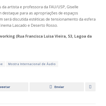
 da artista e professora da FAU/USP, Giselle
m destaque para as apropriações de espaços
m será discutida estéticas de tensionamento da esfera
o Cinema Lascado e Deserto Rosso.
working (Rua Francisca Luisa Vieira, 53, Lagoa da
pe
Mostra Internacional de Áudio
weetar
Enviar