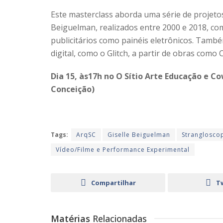
Este masterclass aborda uma série de projetos
Beiguelman, realizados entre 2000 e 2018, co
publicitários como painéis eletrônicos. També
digital, como o Glitch, a partir de obras com
Dia 15, às17h no O Sítio Arte Educação e Co
Conceição)
Tags:
ArqSC
Giselle Beiguelman
Stranglosco
Vídeo/Filme e Performance Experimental
Compartilhar
T
Matérias
Relacionadas