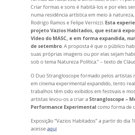
Criar formas e sons é habitá-los e por eles 
numa residência artística em meio à natureza,
Rodrigo Ramos e Felipe Vernizzi.
Esta experi
projeto Vazios Habitados, que estará expo
Vídeo do MASC, e em forma expandida, numa
de setembro
. A proposta é que o público hab
suas próprias imagens ou por elas sejam habi
sob o tema Natureza Política.” – texto de Cláu
O Duo Strangloscope formado pelos artistas mu
em cinema experimental expandido, tento real
trabalhos têm sido exibidos em festivais e mos
artistas levou-os a criar a
Strangloscope – Mo
Performance Experimental
como forma de c
Exposição “Vazios Habitados” a partir do di
acesse
aqui