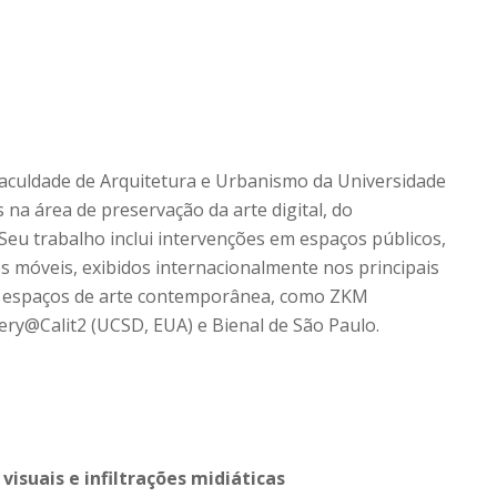
 Faculdade de Arquitetura e Urbanismo da Universidade
 na área de preservação da arte digital, do
 Seu trabalho inclui intervenções em espaços públicos,
os móveis, exibidos internacionalmente nos principais
 e espaços de arte contemporânea, como ZKM
ery@Calit2 (UCSD, EUA) e Bienal de São Paulo.
isuais e infiltrações midiáticas