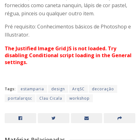
fornecidos como caneta nanquin, lápis de cor pastel,
régua, pinceis ou qualquer outro item.
Pré requisito: Conhecimentos básicos de Photoshop e
Illustrator.
The Justified Image Grid JS is not loaded. Try
disabling Conditional script loading in the General
settings.
Tags:
estamparia
design
ArqSC
decoração
portalarqsc
Clau Cicala
workshop
Matérias
Relacionadas