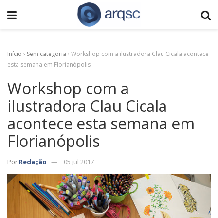
Início
›
Sem categoria
›
Workshop com a ilustradora Clau Cicala acontece
esta semana em Florianópolis
Workshop com a
ilustradora Clau Cicala
acontece esta semana em
Florianópolis
Por
Redação
05 jul 2017