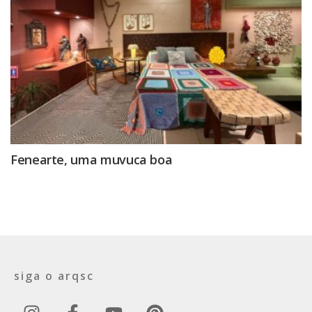
Fenearte, uma muvuca boa
siga o arqsc