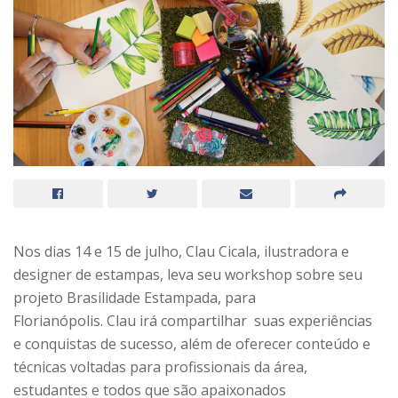
Nos dias 14 e 15 de julho, Clau Cicala, ilustradora e
designer de estampas, leva seu workshop sobre seu
projeto Brasilidade Estampada, para
Florianópolis. Clau irá compartilhar suas experiências
e conquistas de sucesso, além de oferecer conteúdo e
técnicas voltadas para profissionais da área,
estudantes e todos que são apaixonados