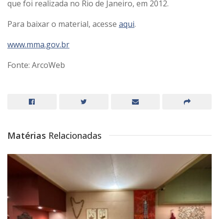
que foi realizada no Rio de Janeiro, em 2012.
Para baixar o material, acesse
aqui
.
www.mma.gov.br
Fonte: ArcoWeb
Matérias
Relacionadas